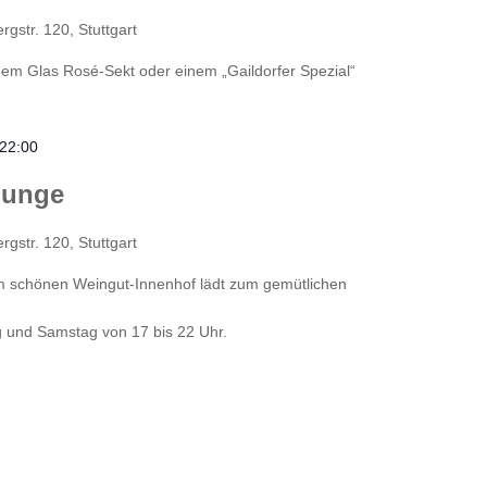
gstr. 120, Stuttgart
nem Glas Rosé-Sekt oder einem „Gaildorfer Spezial“
 22:00
ounge
gstr. 120, Stuttgart
m schönen Weingut-Innenhof lädt zum gemütlichen
 und Samstag von 17 bis 22 Uhr.