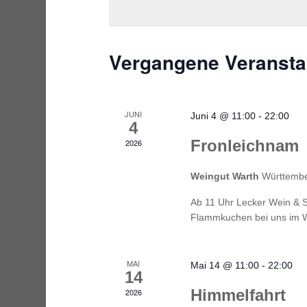
Vergangene Veransta
JUNI
Juni 4 @ 11:00
-
22:00
4
Fronleichnam
2026
Weingut Warth
Württember
Ab 11 Uhr Lecker Wein & S
Flammkuchen bei uns im 
MAI
Mai 14 @ 11:00
-
22:00
14
Himmelfahrt
2026