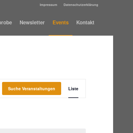
Impressum
Datenschutzerklärung
probe
Newsletter
Events
Kontakt
Veranstaltung
Ansichten-
Suche Veranstaltungen
Liste
Navigation