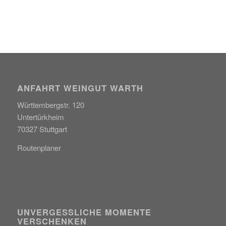
ANFAHRT WEINGUT WARTH
Württembergstr. 120
Untertürkheim
70327 Stuttgart
Routenplaner
UNVERGESSLICHE MOMENTE
VERSCHENKEN