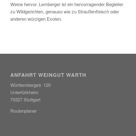
Weine hervor. Lemberger ist ein hervorragender Begleiter
zu Wildgerichten, genauso wie zu Straußenfleisch oder
anderen würzigen Exoten.
ANFAHRT WEINGUT WARTH
Württembergstr. 120
Untertürkheim
70327 Stuttgart
Routenplaner