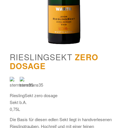
RIESLINGSEKT
ZERO
DOSAGE
RieslingSekt zero dosage
Sekt b.A.
0,75L
Die Basis für diesen edlen Sekt liegt in handverlesenen
Rieslingtrauben. Hochreif und mit einer feinen