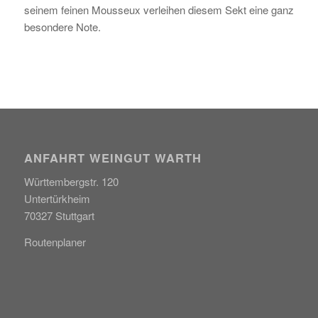
seinem feinen Mousseux verleihen diesem Sekt eine ganz
besondere Note.
ANFAHRT WEINGUT WARTH
Württembergstr. 120
Untertürkheim
70327 Stuttgart
Routenplaner