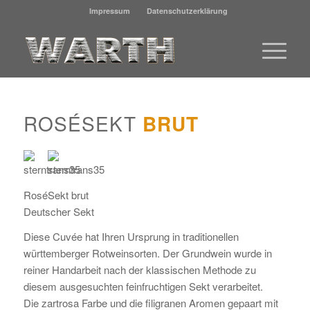
Impressum
Datenschutzerklärung
ROSÉSEKT
BRUT
RoséSekt brut
Deutscher Sekt
Diese Cuvée hat Ihren Ursprung in traditionellen
württemberger Rotweinsorten. Der Grundwein wurde in
reiner Handarbeit nach der klassischen Methode zu
diesem ausgesuchten feinfruchtigen Sekt verarbeitet.
Die zartrosa Farbe und die filigranen Aromen gepaart mit