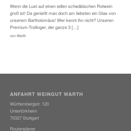
Wenn die Lust auf einen edlen schwäbischen Rotwein
groß ist! Da genießt man doch am liebsten ein Glas von
unserem Bartholomäus! Wer kennt ihn nicht? Unseren
Premium-Trollinger, der ganze 3 […]
von
Warth
ANFAHRT WEINGUT WARTH
Württembergstr. 120
Untertürkheim
70327 Stuttgart
Routenplaner