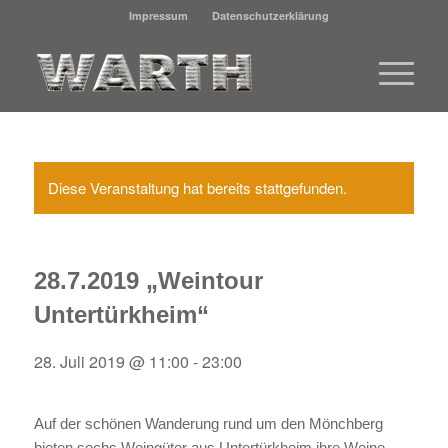
Impressum
Datenschutzerklärung
Diese Veranstaltung hat bereits stattgefunden.
28.7.2019 „Weintour
Untertürkheim“
28. Juli 2019 @ 11:00
-
23:00
Auf der schönen Wanderung rund um den Mönchberg
bieten sechs Weingüter aus Untertürkheim ihre Weine