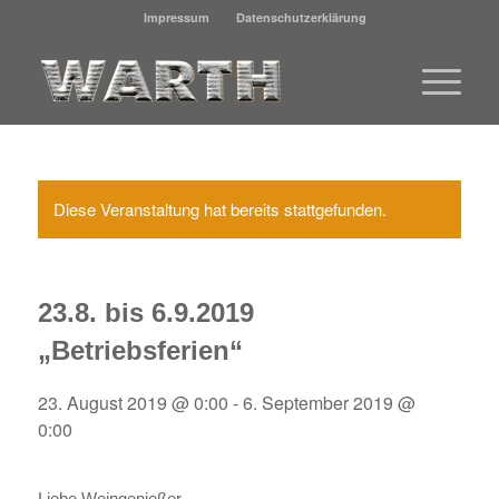
Impressum
Datenschutzerklärung
Diese Veranstaltung hat bereits stattgefunden.
23.8. bis 6.9.2019
„Betriebsferien“
23. August 2019 @ 0:00
-
6. September 2019 @
0:00
Liebe Weingenießer,